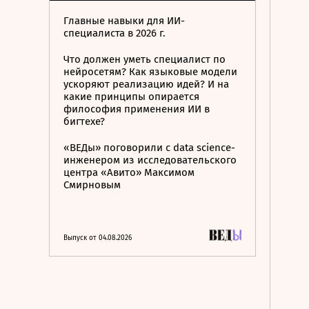
Главные навыки для ИИ-
специалиста в 2026 г.
Что должен уметь специалист по
нейросетям? Как языковые модели
ускоряют реализацию идей? И на
какие принципы опирается
философия применения ИИ в
бигтехе?
«ВЕДы» поговорили с data science-
инженером из исследовательского
центра «Авито» Максимом
Смирновым
Выпуск от 04.08.2026