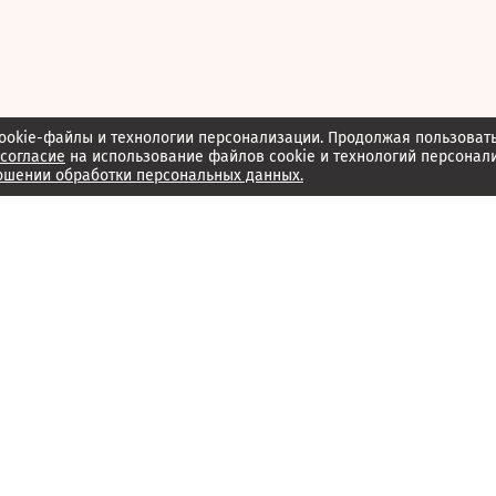
ookie-файлы и технологии персонализации. Продолжая пользоват
согласие
на использование файлов cookie и технологий персонал
ошении обработки персональных данных.