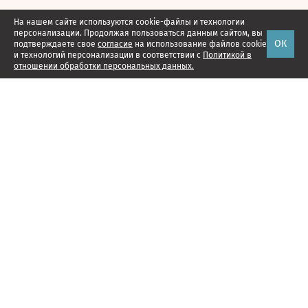
На нашем сайте используются cookie-файлы и технологии
персонализации. Продолжая пользоваться данным сайтом, вы
ОК
подтверждаете свое
согласие
на использование файлов cookie
и технологий персонализации в соответствии с
Политикой в
отношении обработки персональных данных.