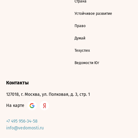
Страна
Устойчивое развитие
Право
Думай
Техуспех
Ведомости Юг
Контакты
127018, г. Москва, ул. Полковая, д. 3, стр. 1
На карте
+7 495 956-34-58
info@vedomosti.ru