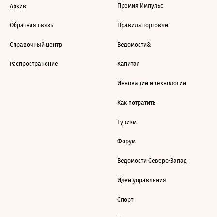
Премия Импульс
Архив
Обратная связь
Правила торговли
Справочный центр
Ведомости&
Распространение
Капитал
Инновации и технологии
Как потратить
Туризм
Форум
Ведомости Северо-Запад
Идеи управления
Спорт