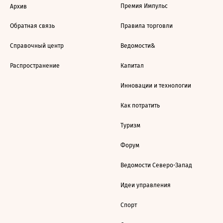
Премия Импульс
Архив
Обратная связь
Правила торговли
Справочный центр
Ведомости&
Распространение
Капитал
Инновации и технологии
Как потратить
Туризм
Форум
Ведомости Северо-Запад
Идеи управления
Спорт