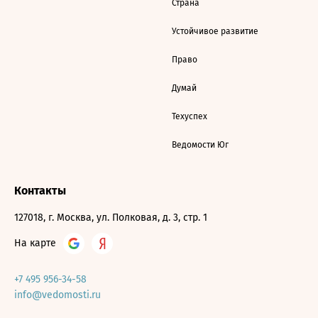
Страна
Устойчивое развитие
Право
Думай
Техуспех
Ведомости Юг
Контакты
127018, г. Москва, ул. Полковая, д. 3, стр. 1
На карте
+7 495 956-34-58
info@vedomosti.ru