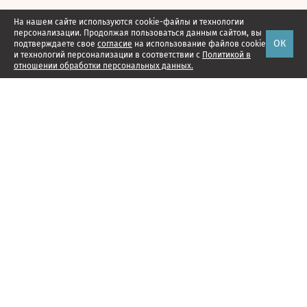
На нашем сайте используются cookie-файлы и технологии
персонализации. Продолжая пользоваться данным сайтом, вы
ОК
подтверждаете свое
согласие
на использование файлов cookie
и технологий персонализации в соответствии с
Политикой в
отношении обработки персональных данных.