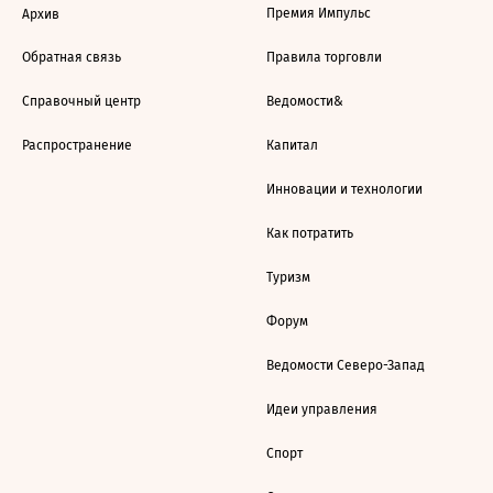
Премия Импульс
Архив
Обратная связь
Правила торговли
Справочный центр
Ведомости&
Распространение
Капитал
Инновации и технологии
Как потратить
Туризм
Форум
Ведомости Северо-Запад
Идеи управления
Спорт