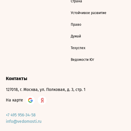
Страна
Устойчивое развитие
Право
Думай
Техуспех
Ведомости Юг
Контакты
127018, г. Москва, ул. Полковая, д. 3, стр. 1
На карте
+7 495 956-34-58
info@vedomosti.ru