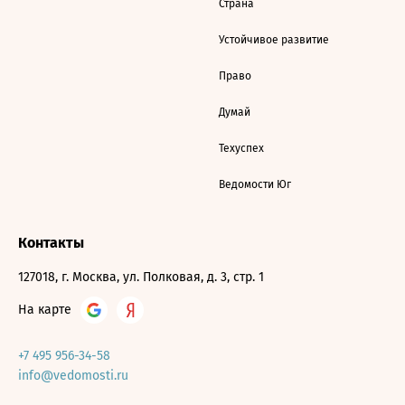
Страна
Устойчивое развитие
Право
Думай
Техуспех
Ведомости Юг
Контакты
127018, г. Москва, ул. Полковая, д. 3, стр. 1
На карте
+7 495 956-34-58
info@vedomosti.ru