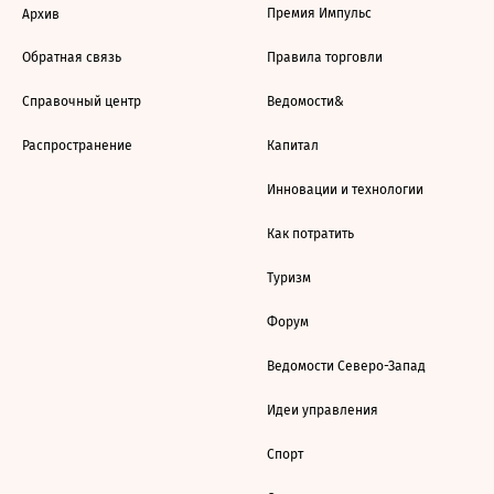
Премия Импульс
Архив
Обратная связь
Правила торговли
Справочный центр
Ведомости&
Распространение
Капитал
Инновации и технологии
Как потратить
Туризм
Форум
Ведомости Северо-Запад
Идеи управления
Спорт