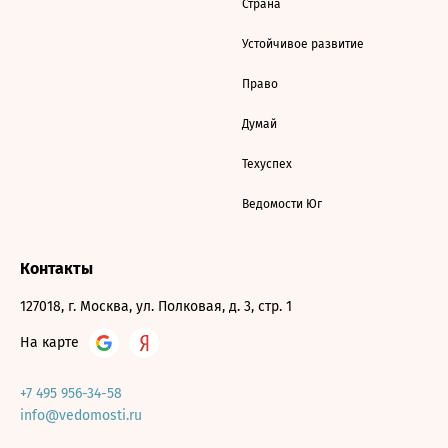
Страна
Устойчивое развитие
Право
Думай
Техуспех
Ведомости Юг
Контакты
127018, г. Москва, ул. Полковая, д. 3, стр. 1
На карте
+7 495 956-34-58
info@vedomosti.ru