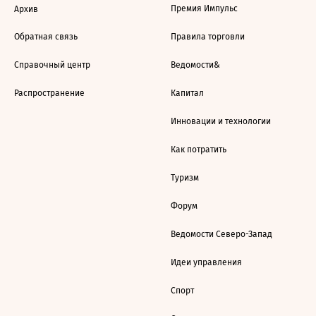
Премия Импульс
Архив
Обратная связь
Правила торговли
Справочный центр
Ведомости&
Распространение
Капитал
Инновации и технологии
Как потратить
Туризм
Форум
Ведомости Северо-Запад
Идеи управления
Спорт