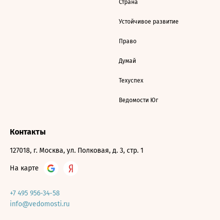
Страна
Устойчивое развитие
Право
Думай
Техуспех
Ведомости Юг
Контакты
127018, г. Москва, ул. Полковая, д. 3, стр. 1
На карте
+7 495 956-34-58
info@vedomosti.ru