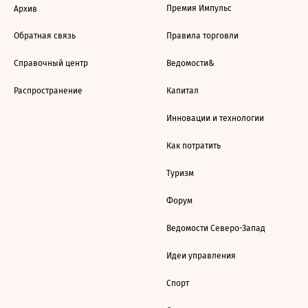
Премия Импульс
Архив
Обратная связь
Правила торговли
Справочный центр
Ведомости&
Распространение
Капитал
Инновации и технологии
Как потратить
Туризм
Форум
Ведомости Северо-Запад
Идеи управления
Спорт