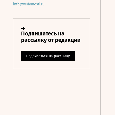
info@vedomosti.ru
е