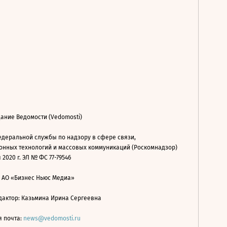
ание Ведомости (Vedomosti)
деральной службы по надзору в сфере связи,
нных технологий и массовых коммуникаций (Роскомнадзор)
 2020 г. ЭЛ № ФС 77-79546
: АО «Бизнес Ньюс Медиа»
дактор: Казьмина Ирина Сергеевна
я почта:
news@vedomosti.ru