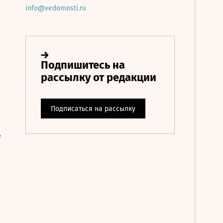
info@vedomosti.ru
е