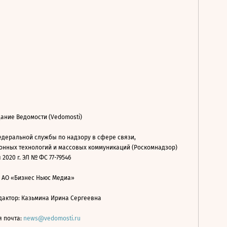
ание Ведомости (Vedomosti)
деральной службы по надзору в сфере связи,
нных технологий и массовых коммуникаций (Роскомнадзор)
 2020 г. ЭЛ № ФС 77-79546
: АО «Бизнес Ньюс Медиа»
дактор: Казьмина Ирина Сергеевна
я почта:
news@vedomosti.ru