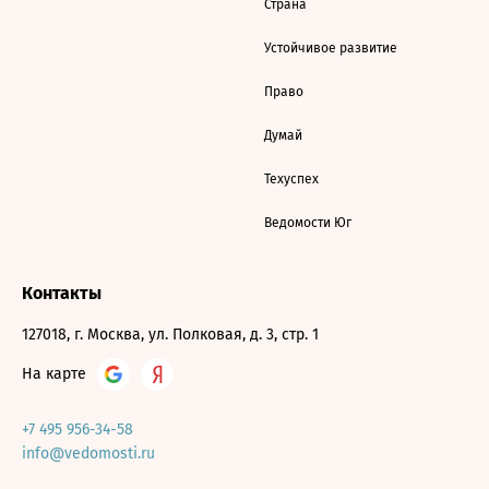
Страна
Устойчивое развитие
Право
Думай
Техуспех
Ведомости Юг
Контакты
127018, г. Москва, ул. Полковая, д. 3, стр. 1
На карте
+7 495 956-34-58
info@vedomosti.ru