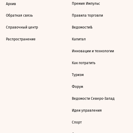
Премия Импульс
Архив
Обратная связь
Правила торговли
Справочный центр
Ведомости&
Распространение
Капитал
Инновации и технологии
Как потратить
Туризм
Форум
Ведомости Северо-Запад
Идеи управления
Спорт