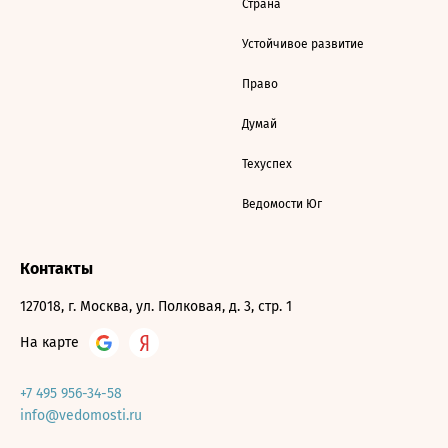
Страна
Устойчивое развитие
Право
Думай
Техуспех
Ведомости Юг
Контакты
127018, г. Москва, ул. Полковая, д. 3, стр. 1
На карте
+7 495 956-34-58
info@vedomosti.ru