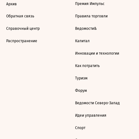
Премия Импульс
Архив
Обратная связь
Правила торговли
Справочный центр
Ведомости&
Распространение
Капитал
Инновации и технологии
Как потратить
Туризм
Форум
Ведомости Северо-Запад
Идеи управления
Спорт