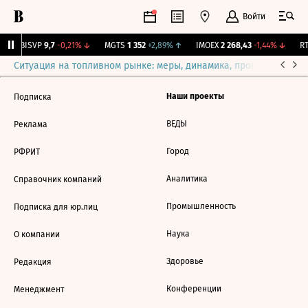
Войти
↑
BISVP
9,7
-0,21%
↓
MGTS
1 352
+2,89%
↑
IMOEX
2 268,43
-1,44%
↓
RT
Ситуация на топливном рынке: меры, динамика, прогнозы
Выб
Наши проекты
Подписка
ВЕДЫ
Реклама
Город
РФРИТ
Аналитика
Справочник компаний
Промышленность
Подписка для юр.лиц
Наука
О компании
Здоровье
Редакция
Конференции
Менеджмент