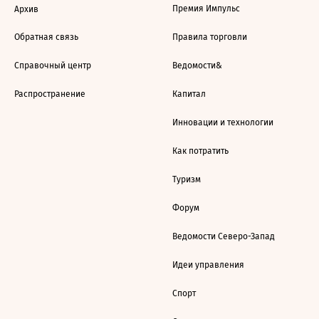
Премия Импульс
Архив
Обратная связь
Правила торговли
Справочный центр
Ведомости&
Распространение
Капитал
Инновации и технологии
Как потратить
Туризм
Форум
Ведомости Северо-Запад
Идеи управления
Спорт