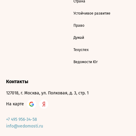
Страна
Устойчивое развитие
Право
Думай
Техуспех
Ведомости Юг
Контакты
127018, г. Москва, ул. Полковая, д. 3, стр. 1
На карте
+7 495 956-34-58
info@vedomosti.ru