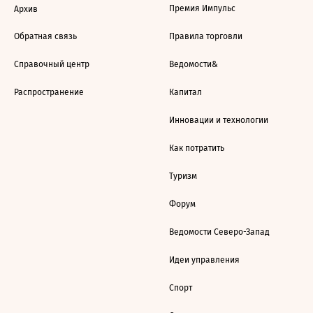
Премия Импульс
Архив
Обратная связь
Правила торговли
Справочный центр
Ведомости&
Распространение
Капитал
Инновации и технологии
Как потратить
Туризм
Форум
Ведомости Северо-Запад
Идеи управления
Спорт