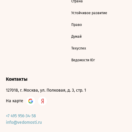
Страна
Устойчивое развитие
Право
Думай
Техуспех
Ведомости Юг
Контакты
127018, г. Москва, ул. Полковая, д. 3, стр. 1
На карте
+7 495 956-34-58
info@vedomosti.ru