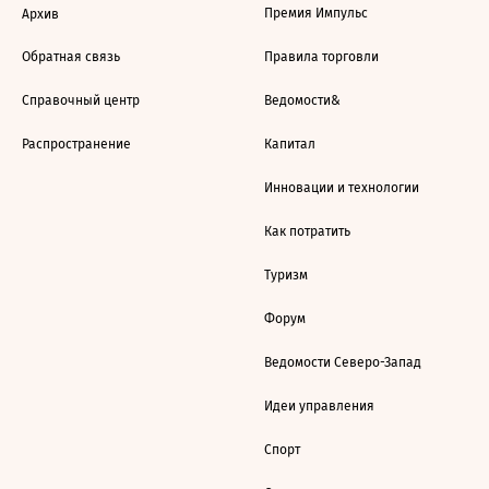
Премия Импульс
Архив
Обратная связь
Правила торговли
Справочный центр
Ведомости&
Распространение
Капитал
Инновации и технологии
Как потратить
Туризм
Форум
Ведомости Северо-Запад
Идеи управления
Спорт