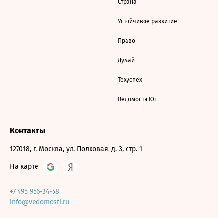
Страна
Устойчивое развитие
Право
Думай
Техуспех
Ведомости Юг
Контакты
127018, г. Москва, ул. Полковая, д. 3, стр. 1
На карте
+7 495 956-34-58
info@vedomosti.ru