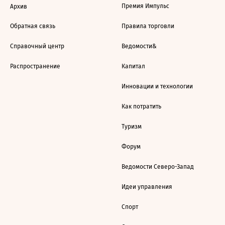
Премия Импульс
Архив
Обратная связь
Правила торговли
Справочный центр
Ведомости&
Распространение
Капитал
Инновации и технологии
Как потратить
Туризм
Форум
Ведомости Северо-Запад
Идеи управления
Спорт