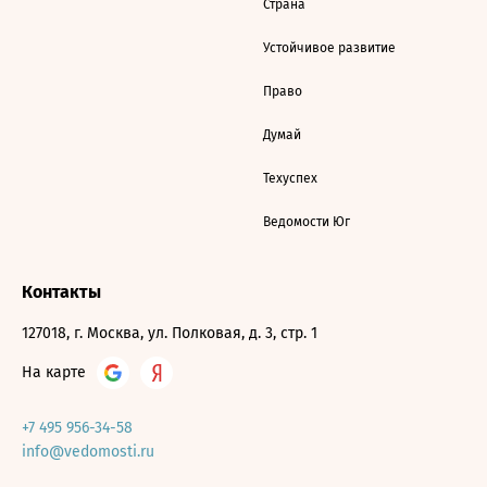
Страна
Устойчивое развитие
Право
Думай
Техуспех
Ведомости Юг
Контакты
127018, г. Москва, ул. Полковая, д. 3, стр. 1
На карте
+7 495 956-34-58
info@vedomosti.ru