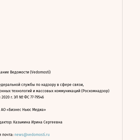
ание Ведомости (Vedomosti)
деральной службы по надзору в сфере связи,
нных технологий и массовых коммуникаций (Роскомнадзор)
 2020 г. ЭЛ № ФС 77-79546
: АО «Бизнес Ньюс Медиа»
дактор: Казьмина Ирина Сергеевна
я почта:
news@vedomosti.ru