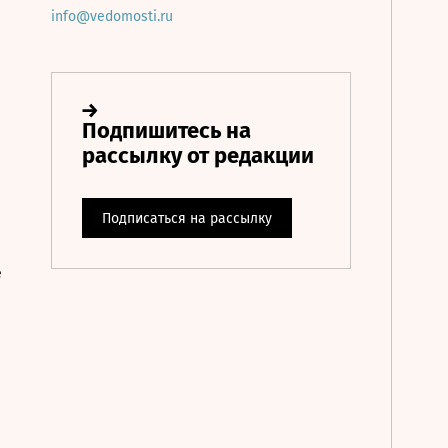
info@vedomosti.ru
е