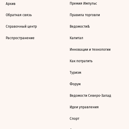
Премия Импульс
Архив
Обратная связь
Правила торговли
Справочный центр
Ведомости&
Распространение
Капитал
Инновации и технологии
Как потратить
Туризм
Форум
Ведомости Северо-Запад
Идеи управления
Спорт