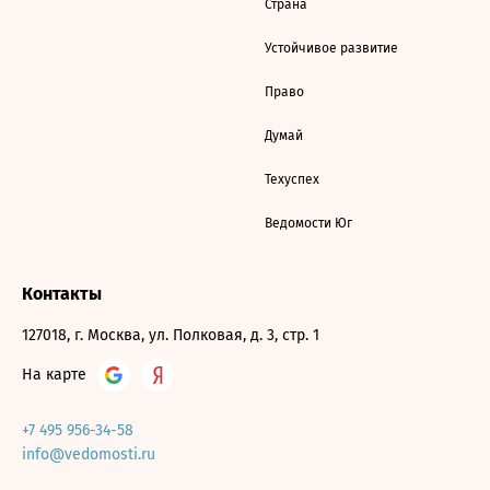
Страна
Устойчивое развитие
Право
Думай
Техуспех
Ведомости Юг
Контакты
127018, г. Москва, ул. Полковая, д. 3, стр. 1
На карте
+7 495 956-34-58
info@vedomosti.ru