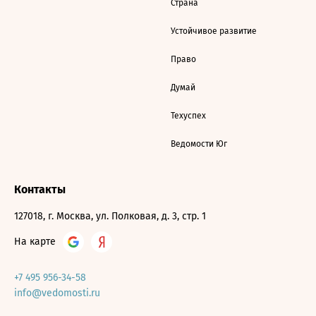
Страна
Устойчивое развитие
Право
Думай
Техуспех
Ведомости Юг
Контакты
127018, г. Москва, ул. Полковая, д. 3, стр. 1
На карте
+7 495 956-34-58
info@vedomosti.ru