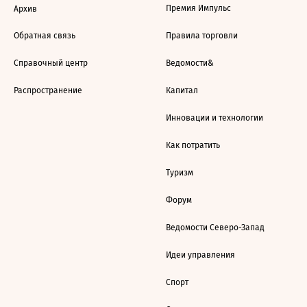
Премия Импульс
Архив
Обратная связь
Правила торговли
Справочный центр
Ведомости&
Распространение
Капитал
Инновации и технологии
Как потратить
Туризм
Форум
Ведомости Северо-Запад
Идеи управления
Спорт