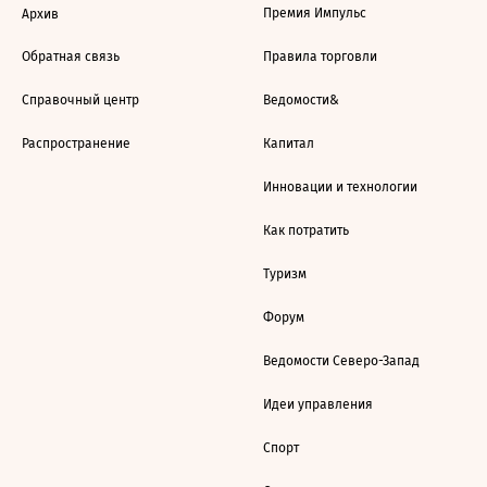
Премия Импульс
Архив
Обратная связь
Правила торговли
Справочный центр
Ведомости&
Распространение
Капитал
Инновации и технологии
Как потратить
Туризм
Форум
Ведомости Северо-Запад
Идеи управления
Спорт