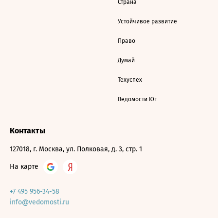
Страна
Устойчивое развитие
Право
Думай
Техуспех
Ведомости Юг
Контакты
127018, г. Москва, ул. Полковая, д. 3, стр. 1
На карте
+7 495 956-34-58
info@vedomosti.ru