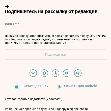
Нажимая кнопку «Подписаться», я даю свое согласие получать письма
от «Ведомости» и подтверждаю, что ознакомился и принимаю
Политику по защите персональных данных
Скачать для iOS
Скачать для Android
Сетевое издание Ведомости (Vedomosti)
Решение Федеральной службы по надзору в сфере связи,