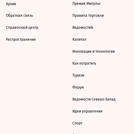
Премия Импульс
Архив
Обратная связь
Правила торговли
Справочный центр
Ведомости&
Распространение
Капитал
Инновации и технологии
Как потратить
Туризм
Форум
Ведомости Северо-Запад
Идеи управления
Спорт