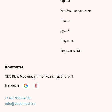
Страна
Устойчивое развитие
Право
Думай
Техуспех
Ведомости Юг
Контакты
127018, г. Москва, ул. Полковая, д. 3, стр. 1
На карте
+7 495 956-34-58
info@vedomosti.ru