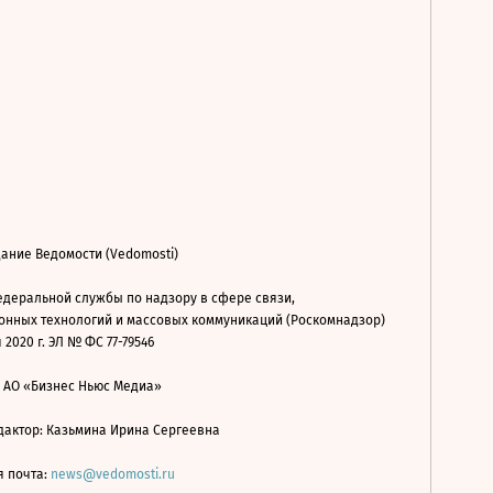
ание Ведомости (Vedomosti)
деральной службы по надзору в сфере связи,
нных технологий и массовых коммуникаций (Роскомнадзор)
 2020 г. ЭЛ № ФС 77-79546
: АО «Бизнес Ньюс Медиа»
дактор: Казьмина Ирина Сергеевна
я почта:
news@vedomosti.ru