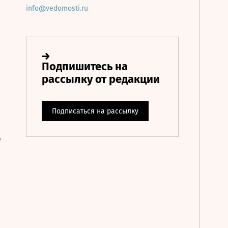
info@vedomosti.ru
е