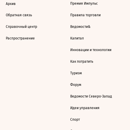
Премия Импульс
Архив
Обратная связь
Правила торговли
Справочный центр
Ведомости&
Распространение
Капитал
Инновации и технологии
Как потратить
Туризм
Форум
Ведомости Северо-Запад
Идеи управления
Спорт