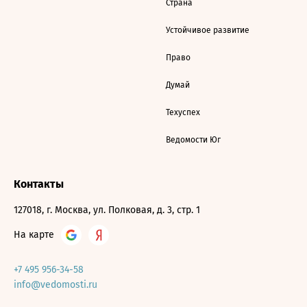
Страна
Устойчивое развитие
Право
Думай
Техуспех
Ведомости Юг
Контакты
127018, г. Москва, ул. Полковая, д. 3, стр. 1
На карте
+7 495 956-34-58
info@vedomosti.ru