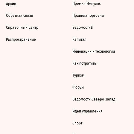
Премия Импульс
Архив
Обратная связь
Правила торговли
Справочный центр
Ведомости&
Распространение
Капитал
Инновации и технологии
Как потратить
Туризм
Форум
Ведомости Северо-Запад
Идеи управления
Спорт