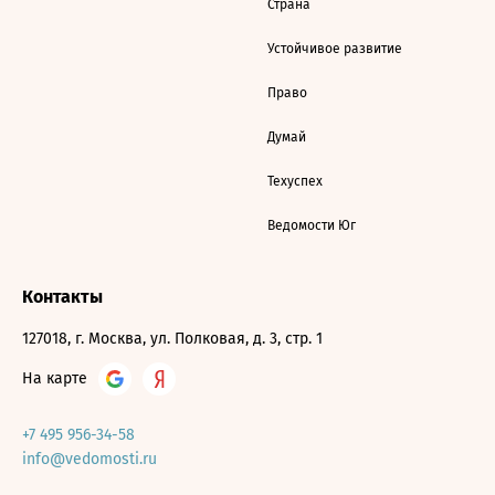
Страна
Устойчивое развитие
Право
Думай
Техуспех
Ведомости Юг
Контакты
127018, г. Москва, ул. Полковая, д. 3, стр. 1
На карте
+7 495 956-34-58
info@vedomosti.ru