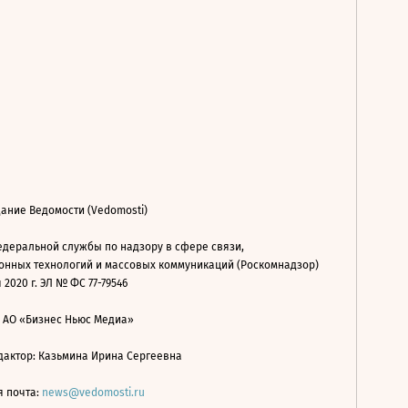
ание Ведомости (Vedomosti)
деральной службы по надзору в сфере связи,
нных технологий и массовых коммуникаций (Роскомнадзор)
 2020 г. ЭЛ № ФС 77-79546
: АО «Бизнес Ньюс Медиа»
дактор: Казьмина Ирина Сергеевна
я почта:
news@vedomosti.ru