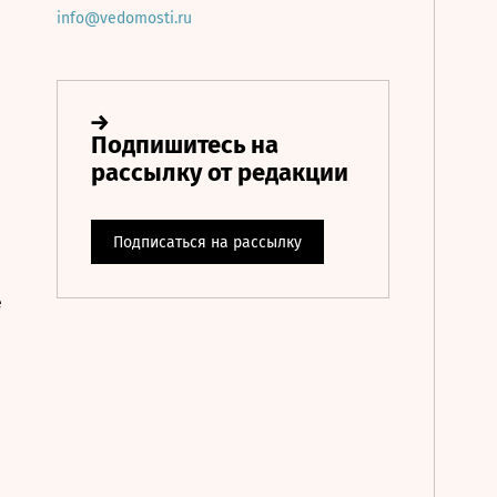
info@vedomosti.ru
е