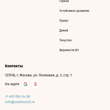
Страна
Устойчивое развитие
Право
Думай
Техуспех
Ведомости Юг
Контакты
127018, г. Москва, ул. Полковая, д. 3, стр. 1
На карте
+7 495 956-34-58
info@vedomosti.ru