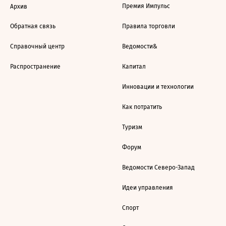
Премия Импульс
Архив
Обратная связь
Правила торговли
Справочный центр
Ведомости&
Распространение
Капитал
Инновации и технологии
Как потратить
Туризм
Форум
Ведомости Северо-Запад
Идеи управления
Спорт