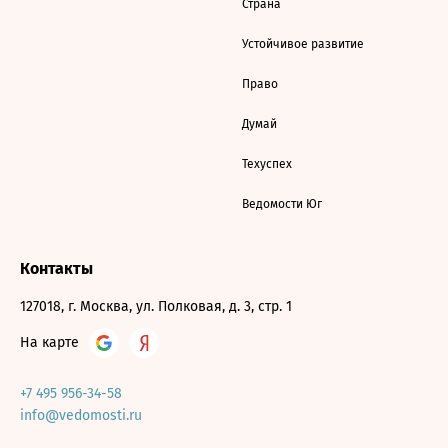
Страна
Устойчивое развитие
Право
Думай
Техуспех
Ведомости Юг
Контакты
127018, г. Москва, ул. Полковая, д. 3, стр. 1
На карте
+7 495 956-34-58
info@vedomosti.ru