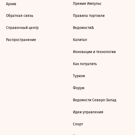
Премия Импульс
Архив
Обратная связь
Правила торговли
Справочный центр
Ведомости&
Распространение
Капитал
Инновации и технологии
Как потратить
Туризм
Форум
Ведомости Северо-Запад
Идеи управления
Спорт