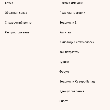
Премия Импульс
Архив
Обратная связь
Правила торговли
Справочный центр
Ведомости&
Распространение
Капитал
Инновации и технологии
Как потратить
Туризм
Форум
Ведомости Северо-Запад
Идеи управления
Спорт