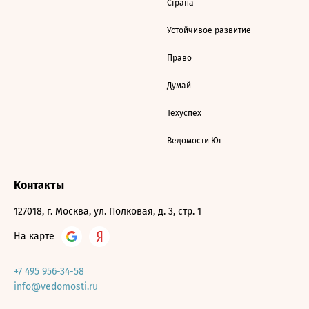
Страна
Устойчивое развитие
Право
Думай
Техуспех
Ведомости Юг
Контакты
127018, г. Москва, ул. Полковая, д. 3, стр. 1
На карте
+7 495 956-34-58
info@vedomosti.ru