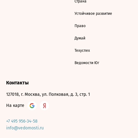
Страна
Устойчивое развитие
Право
Думай
Техуспех
Ведомости Юг
Контакты
127018, г. Москва, ул. Полковая, д. 3, стр. 1
На карте
+7 495 956-34-58
info@vedomosti.ru