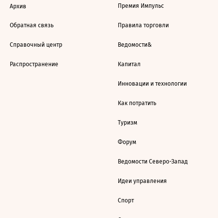
Премия Импульс
Архив
Обратная связь
Правила торговли
Справочный центр
Ведомости&
Распространение
Капитал
Инновации и технологии
Как потратить
Туризм
Форум
Ведомости Северо-Запад
Идеи управления
Спорт