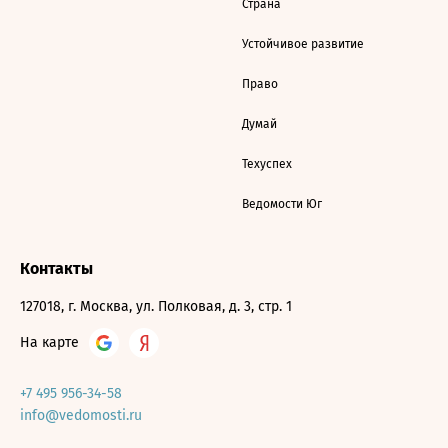
Страна
Устойчивое развитие
Право
Думай
Техуспех
Ведомости Юг
Контакты
127018, г. Москва, ул. Полковая, д. 3, стр. 1
На карте
+7 495 956-34-58
info@vedomosti.ru