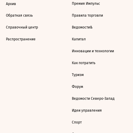
Премия Импульс
Архив
Обратная связь
Правила торговли
Справочный центр
Ведомости&
Распространение
Капитал
Инновации и технологии
Как потратить
Туризм
Форум
Ведомости Северо-Запад
Идеи управления
Спорт