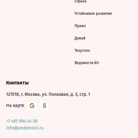
Страна
Устойчивое развитие
Право
Думай
Техуспех
Ведомости Юг
Контакты
127018, г. Москва, ул. Полковая, д. 3, стр. 1
На карте
+7 495 956-34-58
info@vedomosti.ru