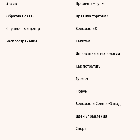
Премия Импульс
Архив
Обратная связь
Правила торговли
Справочный центр
Ведомости&
Распространение
Капитал
Инновации и технологии
Как потратить
Туризм
Форум
Ведомости Северо-Запад
Идеи управления
Спорт