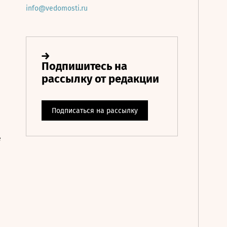
info@vedomosti.ru
е