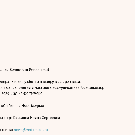
ание Ведомости (Vedomosti)
деральной службы по надзору в сфере связи,
нных технологий и массовых коммуникаций (Роскомнадзор)
 2020 г. ЭЛ № ФС 77-79546
: АО «Бизнес Ньюс Медиа»
дактор: Казьмина Ирина Сергеевна
я почта:
news@vedomosti.ru