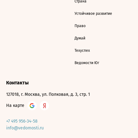
Страна
Устойчивое развитие
Право
Думай
Техуспех
Ведомости Юг
Контакты
127018, г. Москва, ул. Полковая, д. 3, стр. 1
На карте
+7 495 956-34-58
info@vedomosti.ru