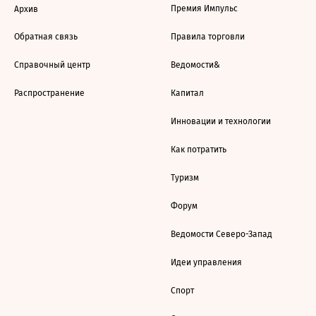
Премия Импульс
Архив
Обратная связь
Правила торговли
Справочный центр
Ведомости&
Распространение
Капитал
Инновации и технологии
Как потратить
Туризм
Форум
Ведомости Северо-Запад
Идеи управления
Спорт