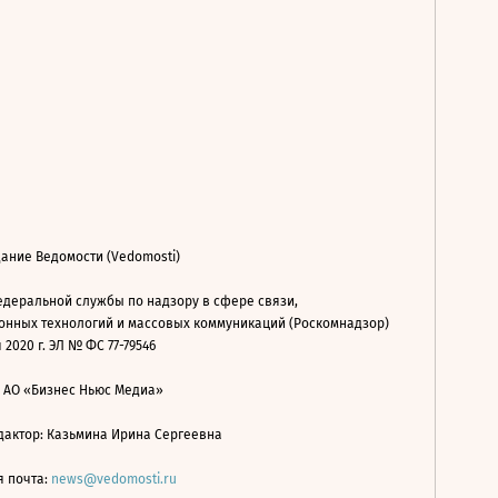
ание Ведомости (Vedomosti)
деральной службы по надзору в сфере связи,
нных технологий и массовых коммуникаций (Роскомнадзор)
 2020 г. ЭЛ № ФС 77-79546
: АО «Бизнес Ньюс Медиа»
дактор: Казьмина Ирина Сергеевна
я почта:
news@vedomosti.ru