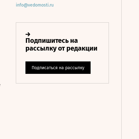
info@vedomosti.ru
е