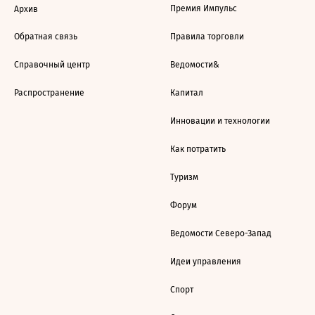
Премия Импульс
Архив
Обратная связь
Правила торговли
Справочный центр
Ведомости&
Распространение
Капитал
Инновации и технологии
Как потратить
Туризм
Форум
Ведомости Северо-Запад
Идеи управления
Спорт