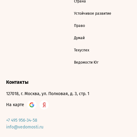
Страна
Устойчивое развитие
Право
Думай
Техуспех
Ведомости Юг
Контакты
127018, г. Москва, ул. Полковая, д. 3, стр. 1
На карте
+7 495 956-34-58
info@vedomosti.ru