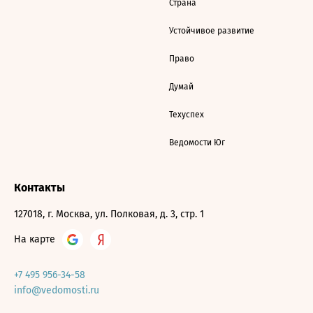
Страна
Устойчивое развитие
Право
Думай
Техуспех
Ведомости Юг
Контакты
127018, г. Москва, ул. Полковая, д. 3, стр. 1
На карте
+7 495 956-34-58
info@vedomosti.ru