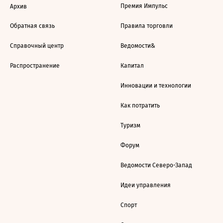
Премия Импульс
Архив
Обратная связь
Правила торговли
Справочный центр
Ведомости&
Распространение
Капитал
Инновации и технологии
Как потратить
Туризм
Форум
Ведомости Северо-Запад
Идеи управления
Спорт