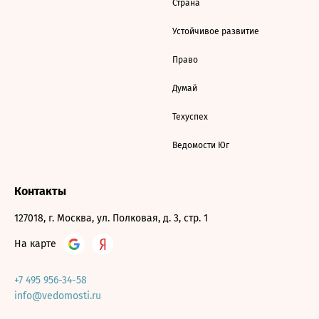
Страна
Устойчивое развитие
Право
Думай
Техуспех
Ведомости Юг
Контакты
127018, г. Москва, ул. Полковая, д. 3, стр. 1
На карте
+7 495 956-34-58
info@vedomosti.ru