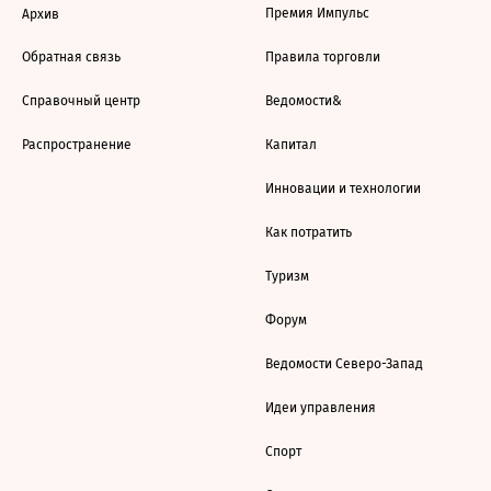
Премия Импульс
Архив
Обратная связь
Правила торговли
Справочный центр
Ведомости&
Распространение
Капитал
Инновации и технологии
Как потратить
Туризм
Форум
Ведомости Северо-Запад
Идеи управления
Спорт