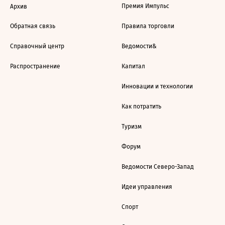
Премия Импульс
Архив
Обратная связь
Правила торговли
Справочный центр
Ведомости&
Распространение
Капитал
Инновации и технологии
Как потратить
Туризм
Форум
Ведомости Северо-Запад
Идеи управления
Спорт