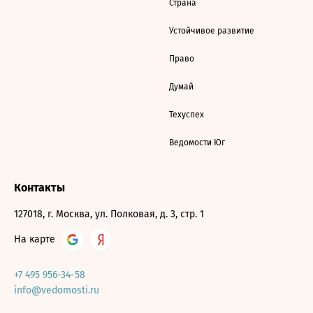
Страна
Устойчивое развитие
Право
Думай
Техуспех
Ведомости Юг
Контакты
127018, г. Москва, ул. Полковая, д. 3, стр. 1
На карте
+7 495 956-34-58
info@vedomosti.ru