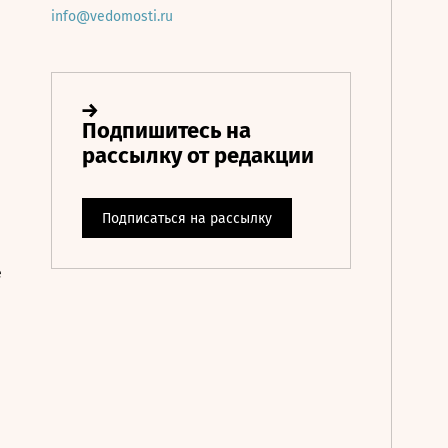
info@vedomosti.ru
е