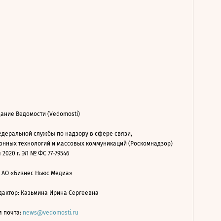
ание Ведомости (Vedomosti)
деральной службы по надзору в сфере связи,
нных технологий и массовых коммуникаций (Роскомнадзор)
 2020 г. ЭЛ № ФС 77-79546
: АО «Бизнес Ньюс Медиа»
дактор: Казьмина Ирина Сергеевна
я почта:
news@vedomosti.ru