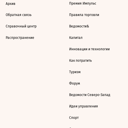
Премия Импульс
Архив
Обратная связь
Правила торговли
Справочный центр
Ведомости&
Распространение
Капитал
Инновации и технологии
Как потратить
Туризм
Форум
Ведомости Северо-Запад
Идеи управления
Спорт