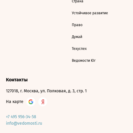
Страна
Устойчивое развитие
Право
Думай
Техуспех
Ведомости Юг
Контакты
127018, г. Москва, ул. Полковая, д. 3, стр. 1
На карте
+7 495 956-34-58
info@vedomosti.ru