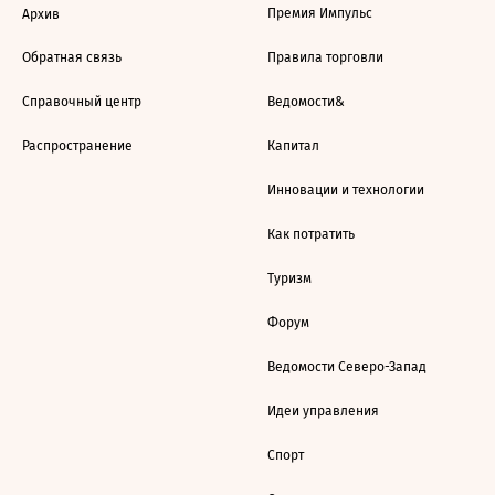
Премия Импульс
Архив
Обратная связь
Правила торговли
Справочный центр
Ведомости&
Распространение
Капитал
Инновации и технологии
Как потратить
Туризм
Форум
Ведомости Северо-Запад
Идеи управления
Спорт