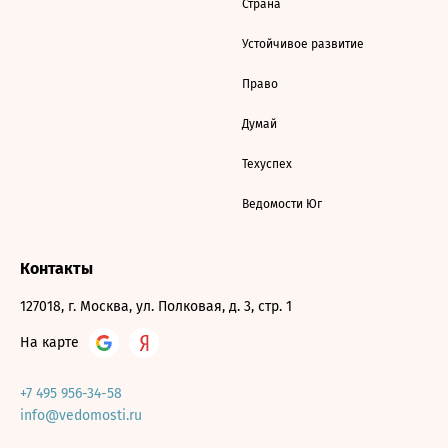
Страна
Устойчивое развитие
Право
Думай
Техуспех
Ведомости Юг
Контакты
127018, г. Москва, ул. Полковая, д. 3, стр. 1
На карте
+7 495 956-34-58
info@vedomosti.ru