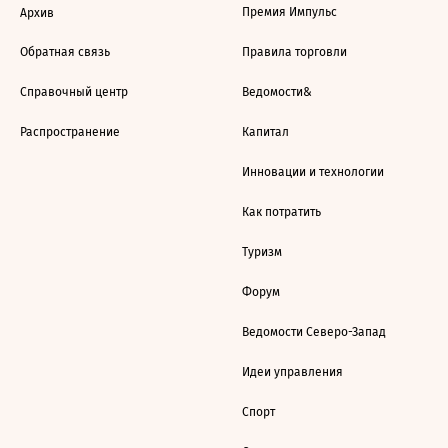
Премия Импульс
Архив
Обратная связь
Правила торговли
Справочный центр
Ведомости&
Распространение
Капитал
Инновации и технологии
Как потратить
Туризм
Форум
Ведомости Северо-Запад
Идеи управления
Спорт