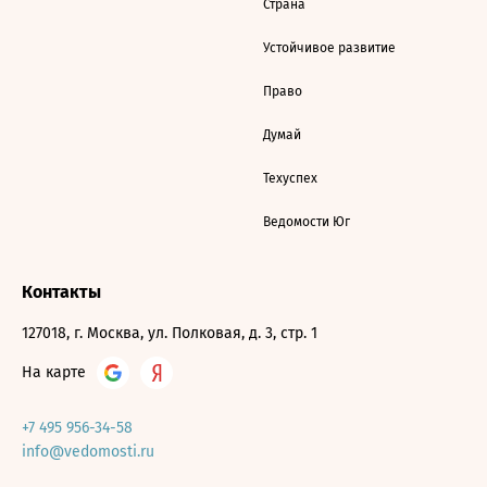
Страна
Устойчивое развитие
Право
Думай
Техуспех
Ведомости Юг
Контакты
127018, г. Москва, ул. Полковая, д. 3, стр. 1
На карте
+7 495 956-34-58
info@vedomosti.ru