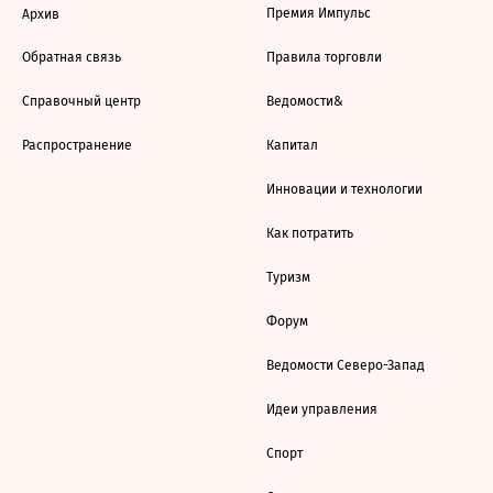
Премия Импульс
Архив
Обратная связь
Правила торговли
Справочный центр
Ведомости&
Распространение
Капитал
Инновации и технологии
Как потратить
Туризм
Форум
Ведомости Северо-Запад
Идеи управления
Спорт