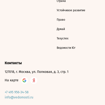
Страна
Устойчивое развитие
Право
Думай
Техуспех
Ведомости Юг
Контакты
127018, г. Москва, ул. Полковая, д. 3, стр. 1
На карте
+7 495 956-34-58
info@vedomosti.ru