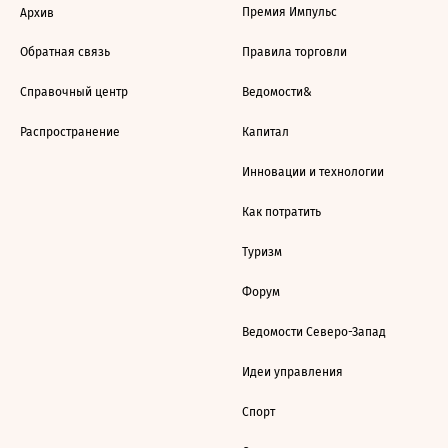
Премия Импульс
Архив
Обратная связь
Правила торговли
Справочный центр
Ведомости&
Распространение
Капитал
Инновации и технологии
Как потратить
Туризм
Форум
Ведомости Северо-Запад
Идеи управления
Спорт