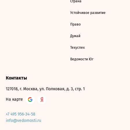
Страна
Устойчивое развитие
Право
Думай
Техуспех
Ведомости Юг
Контакты
127018, г. Москва, ул. Полковая, д. 3, стр. 1
На карте
+7 495 956-34-58
info@vedomosti.ru