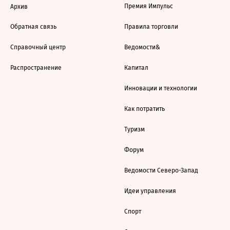
Премия Импульс
Архив
Обратная связь
Правила торговли
Справочный центр
Ведомости&
Распространение
Капитал
Инновации и технологии
Как потратить
Туризм
Форум
Ведомости Северо-Запад
Идеи управления
Спорт