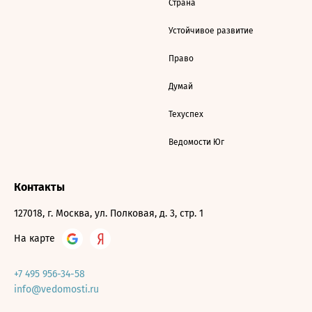
Страна
Устойчивое развитие
Право
Думай
Техуспех
Ведомости Юг
Контакты
127018, г. Москва, ул. Полковая, д. 3, стр. 1
На карте
+7 495 956-34-58
info@vedomosti.ru