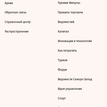
Премия Импульс
Архив
Обратная связь
Правила торговли
Справочный центр
Ведомости&
Распространение
Капитал
Инновации и технологии
Как потратить
Туризм
Форум
Ведомости Северо-Запад
Идеи управления
Спорт