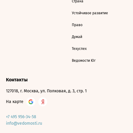
Страна
Устойчивое развитие
Право
Думай
Техуспех
Ведомости Юг
Контакты
127018, г. Москва, ул. Полковая, д. 3, стр. 1
На карте
+7 495 956-34-58
info@vedomosti.ru