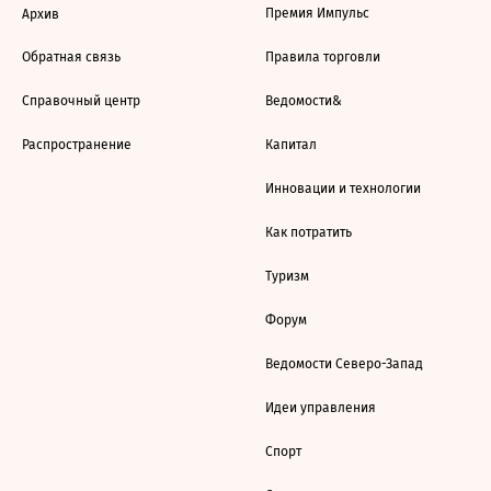
Премия Импульс
Архив
Обратная связь
Правила торговли
Справочный центр
Ведомости&
Распространение
Капитал
Инновации и технологии
Как потратить
Туризм
Форум
Ведомости Северо-Запад
Идеи управления
Спорт