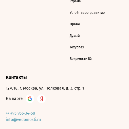
Страна
Устойчивое развитие
Право
Думай
Техуспех
Ведомости Юг
Контакты
127018, г. Москва, ул. Полковая, д. 3, стр. 1
На карте
+7 495 956-34-58
info@vedomosti.ru