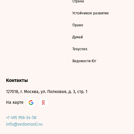
Страна
Устойчивое развитие
Право
Думай
Техуспех
Ведомости Юг
Контакты
127018, г. Москва, ул. Полковая, д. 3, стр. 1
На карте
+7 495 956-34-58
info@vedomosti.ru