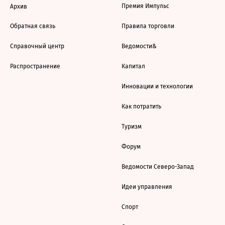
Премия Импульс
Архив
Обратная связь
Правила торговли
Справочный центр
Ведомости&
Распространение
Капитал
Инновации и технологии
Как потратить
Туризм
Форум
Ведомости Северо-Запад
Идеи управления
Спорт