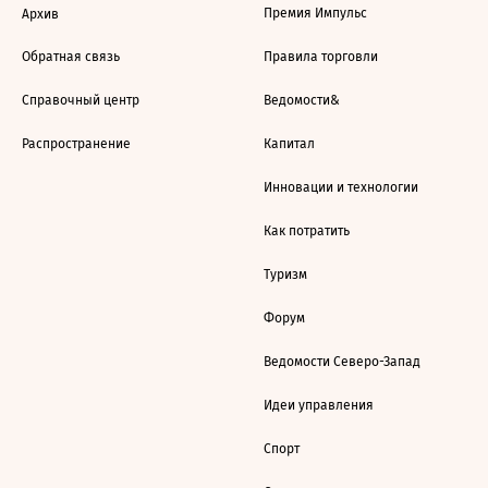
Премия Импульс
Архив
Обратная связь
Правила торговли
Справочный центр
Ведомости&
Распространение
Капитал
Инновации и технологии
Как потратить
Туризм
Форум
Ведомости Северо-Запад
Идеи управления
Спорт