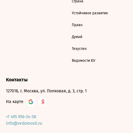
Страна
Устойчивое развитие
Право
Думай
Техуспех
Ведомости Юг
Контакты
127018, г. Москва, ул. Полковая, д. 3, стр. 1
На карте
+7 495 956-34-58
info@vedomosti.ru